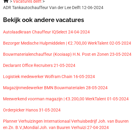
Vacatures delft
ADR Tankautochauffeur Van der Lee Delft 12-06-2024
Bekijk ook andere vacatures
Autolaadkraan Chauffeur IQSelect 24-04-2024
Bezorger Medische Hulpmiddelen | €2.700,00 WerkTalent 02-05-2024
Bouwmaterialenchauffeur (Kooiaap) H.N. Post en Zonen 23-05-2024
Declarant Office Recruiters 21-05-2024
Logistiek medewerker Wolfram Chain 16-05-2024
Magazijnmedewerker BMN Bouwmaterialen 28-05-2024
Meewerkend voorman magazijn | €3.200,00 WerkTalent 01-05-2024
Orderpicker Hanos 31-05-2024
Planner Verhuizingen Internationaal Verhuisbedrijf Joh. van Buuren
en Zn. B.V.;Mondial Joh. van Buuren Verhuizi 27-04-2024