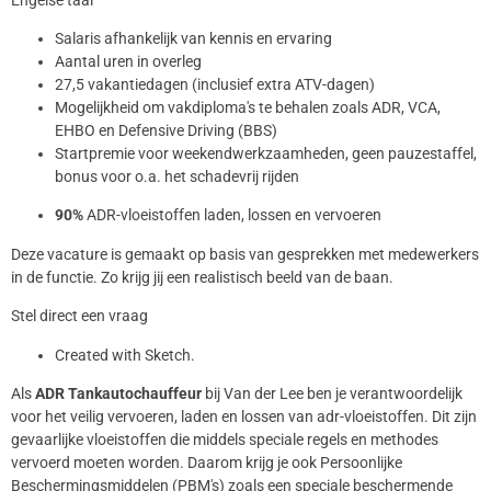
Salaris afhankelijk van kennis en ervaring
Aantal uren in overleg
27,5 vakantiedagen (inclusief extra ATV-dagen)
Mogelijkheid om vakdiploma's te behalen zoals ADR, VCA,
EHBO en Defensive Driving (BBS)
Startpremie voor weekendwerkzaamheden, geen pauzestaffel,
bonus voor o.a. het schadevrij rijden
90%
ADR-vloeistoffen laden, lossen en vervoeren
Deze vacature is gemaakt op basis van gesprekken met medewerkers
in de functie. Zo krijg jij een realistisch beeld van de baan.
Stel direct een vraag
Created with Sketch.
Als
ADR Tankautochauffeur
bij Van der Lee ben je verantwoordelijk
voor het veilig vervoeren, laden en lossen van adr-vloeistoffen. Dit zijn
gevaarlijke vloeistoffen die middels speciale regels en methodes
vervoerd moeten worden. Daarom krijg je ook Persoonlijke
Beschermingsmiddelen (PBM's) zoals een speciale beschermende