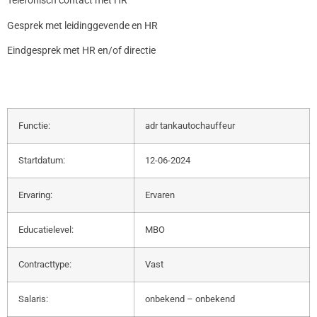
Telefonisch contact met HR
Gesprek met leidinggevende en HR
Eindgesprek met HR en/of directie
Functie:
adr tankautochauffeur
Startdatum:
12-06-2024
Ervaring:
Ervaren
Educatielevel:
MBO
Contracttype:
Vast
Salaris:
onbekend – onbekend