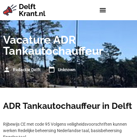
Vacature ADR
Tankautochauffeur
Redactie Delft
Unknown
ADR Tankautochauffeur in Delft
Rijbewijs CE met code 95 Volgens veiligheidsvoorschriften kunnen
werken Redelijke beheersing Nederlandse taal, basisbeheersing
Engelse taal