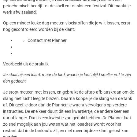
petochemisch bedrijf tot de shell en tot slot een festival. Dit maakt je
werk afwisselend.
Op een minder leuke dag moeten vloeistoffen die je wilt lossen, eerst
nog gecontroleerd worden bij de klant.
Contact met Planner
Voorbeeld uit de praktijk
Je staat bij een klant, maar de tank waarin je lost blijkt sneller vol te zijn
dan gedacht.
Je stopt meteen met lossen, en gebruikt de aftap-afblaaskraan om de
slang met lucht leeg te blazen. Daarna koppel je de slang van de tank
af. Dit geef je door aan de Planner; je wacht vervolgens op verdere
instructies. De ene keer duurt dit een kwartiertje, de andere keer een
uur of langer. Dan is een kwestie van geduld hebben. De Planner laat
zo snel mogelijk aan jou weten wat het losadres wordt voor het
restant dat in de tankauto zit, en niet meer bij deze klant gelost kan
worden.