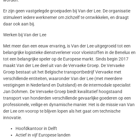
Er zijn geen vastgelegde groeipaden bij Van der Lee. De organisatie
stimuleert iedere werknemer om zichzelf te ontwikkelen, en draagt
daar ook aan bij.
Werken bij Van der Lee
Met meer dan een eeuw ervaring, is Van der Lee uitgegroeid tot een
belangrijke logistieke dienstverlener voor vloeistoffen in de Benelux en
tot een belangrijke speler op de Europese markt. Sinds begin 2017
maakt Van der Lee deel uit van de Vervaeke Groep. De Vervaeke
Groep bestaat uit het Belgische transportbedrijf Vervaeke met
verschillende entiteiten, waaronder Van der Lee (met meerdere
vestigingen in Nederland en Duitsland) en de intermodale specialist
Jan Dohmen. De Vervaeke Groep biedt kwalitatief hoogstaand
transport van honderden verschillende gevaarlijke goederen op een
professionele, veilige en dynamische manier. Het is de missie van Van
der Lee om voorop te blijven lopen als het gaat om technische
innovatie.
Hoofdkantoor in Delft
Actief in vijf Europese landen