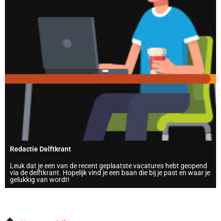
Redactie Delftkrant
Leuk dat je een van de recent geplaatste vacatures hebt geopend
via de delftkrant. Hopelijk vind je een baan die bij je past en waar je
gelukkig van wordt!