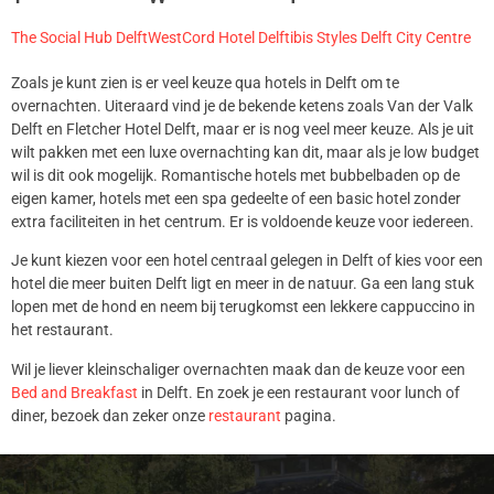
The Social Hub Delft
WestCord Hotel Delft
ibis Styles Delft City Centre
Zoals je kunt zien is er veel keuze qua hotels in Delft om te
overnachten. Uiteraard vind je de bekende ketens zoals Van der Valk
Delft en Fletcher Hotel Delft, maar er is nog veel meer keuze. Als je uit
wilt pakken met een luxe overnachting kan dit, maar als je low budget
wil is dit ook mogelijk. Romantische hotels met bubbelbaden op de
eigen kamer, hotels met een spa gedeelte of een basic hotel zonder
extra faciliteiten in het centrum. Er is voldoende keuze voor iedereen.
Je kunt kiezen voor een hotel centraal gelegen in Delft of kies voor een
hotel die meer buiten Delft ligt en meer in de natuur. Ga een lang stuk
lopen met de hond en neem bij terugkomst een lekkere cappuccino in
het restaurant.
Wil je liever kleinschaliger overnachten maak dan de keuze voor een
Bed and Breakfast
in Delft. En zoek je een restaurant voor lunch of
diner, bezoek dan zeker onze
restaurant
pagina.