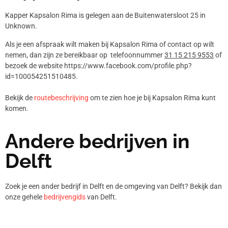
Kapper Kapsalon Rima is gelegen aan de Buitenwatersloot 25 in
Unknown.
Als je een afspraak wilt maken bij Kapsalon Rima of contact op wilt
nemen, dan zijn ze bereikbaar op telefoonnummer
31 15 215 9553
of
bezoek de website https://www.facebook.com/profile.php?
id=100054251510485.
Bekijk de
routebeschrijving
om te zien hoe je bij Kapsalon Rima kunt
komen.
Andere bedrijven in
Delft
Zoek je een ander bedrijf in Delft en de omgeving van Delft? Bekijk dan
onze gehele
bedrijvengids
van Delft.