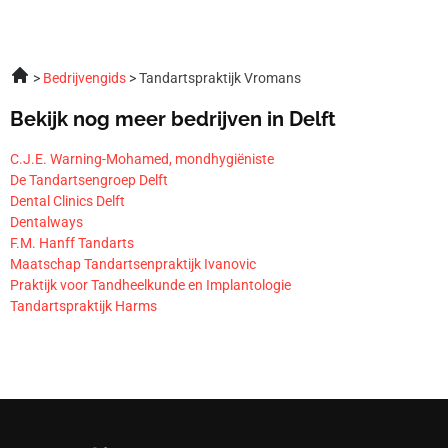
Bedrijvengids
Tandartspraktijk Vromans
Bekijk nog meer bedrijven in Delft
C.J.E. Warning-Mohamed, mondhygiëniste
De Tandartsengroep Delft
Dental Clinics Delft
Dentalways
F.M. Hanff Tandarts
Maatschap Tandartsenpraktijk Ivanovic
Praktijk voor Tandheelkunde en Implantologie
Tandartspraktijk Harms