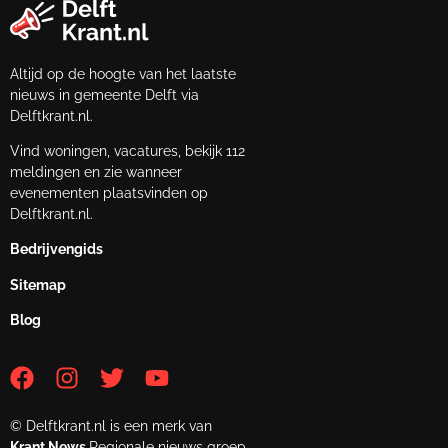
Altijd op de hoogte van het laatste
nieuws in gemeente Delft via
Delftkrant.nl.
Vind woningen, vacatures, bekijk 112
meldingen en zie wanneer
evenementen plaatsvinden op
Delftkrant.nl.
Bedrijvengids
Sitemap
Blog
© Delftkrant.nl is een merk van
Krant.News
Regionale nieuws groep.