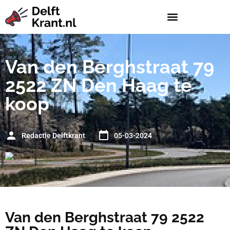
Van den Berghstraat 79
2522 ZN Den Haag te
koop
Redactie Delftkrant
05-03-2024
Van den Berghstraat 79 2522