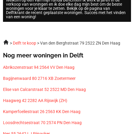
Welkom op een van mijn funda berichten! Ik werk al jaren in de
verkoop van woningen en ik doe elke dag mijn best om de beste
woningen voor je klaar te zetten. Bekijk op de pagina van
Delftkrant de recent geplaatste woningen. Succes met het vinden
van een woning!
Delft te koop
Van den Berghstraat 79 2522 ZN Den Haag
Nog meer woningen in Delft
Abrikozenstraat 94 2564 VV Den Haag
Bagijnenwaard 80 2716 XB Zoetermeer
Elise van Calcarstraat 52 2522 MD Den Haag
Haagweg 42 2282 AA Rijswijk (ZH)
Kamperfoeliestraat 26 2563 KK Den Haag
Loosdrechtsestraat 70 2574 PN Den Haag
Nes 55 2642 LJ Pijnacker