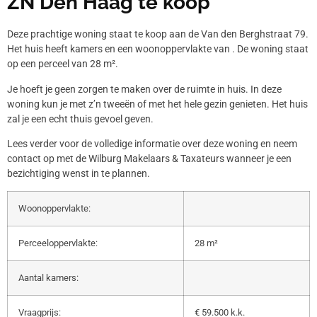
ZN Den Haag te koop
Deze prachtige woning staat te koop aan de Van den Berghstraat 79.
Het huis heeft kamers en een woonoppervlakte van . De woning staat
op een perceel van 28 m².
Je hoeft je geen zorgen te maken over de ruimte in huis. In deze
woning kun je met z’n tweeën of met het hele gezin genieten. Het huis
zal je een echt thuis gevoel geven.
Lees verder voor de volledige informatie over deze woning en neem
contact op met de Wilburg Makelaars & Taxateurs wanneer je een
bezichtiging wenst in te plannen.
Woonoppervlakte:
Perceeloppervlakte:
28 m²
Aantal kamers:
Vraagprijs:
€ 59.500 k.k.